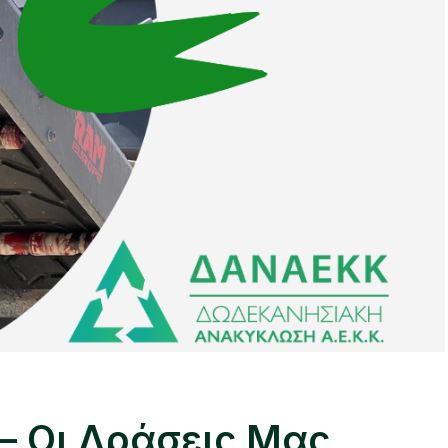
– Οι Δράσεις Μας