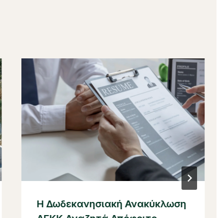
Η Δωδεκανησιακή Ανακύκλωση