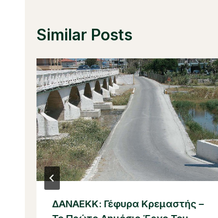
Similar Posts
ΔΑΝΑΕΚΚ: Γέφυρα Κρεμαστής –