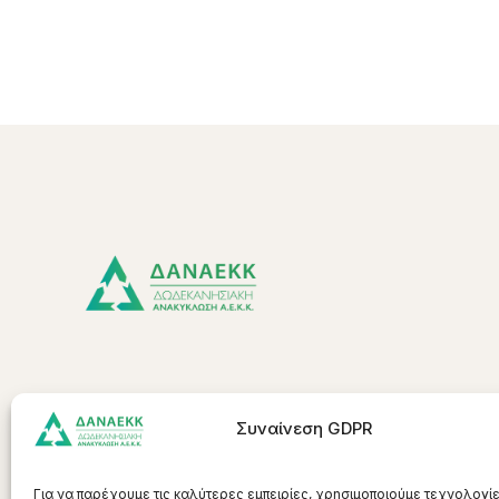
Συλλογικό Σύστημα Εναλλακτικής
Συναίνεση GDPR
Διαχείρισης ΑΕΚΚ στα Δωδεκάνησα
Για να παρέχουμε τις καλύτερες εμπειρίες, χρησιμοποιούμε τεχνολογί