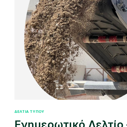
ΔΕΛΤΙΑ ΤΥΠΟΥ
Ενημερωτικό Δελτίο 