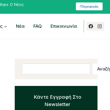
ίθηκε Ο Νέος
Πληροφορίες
ες
Νέα
FAQ
Επικοινωνία
Search
Αναζή
Κάντε Εγγραφή Στο
Newsletter