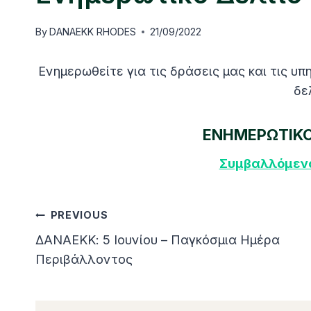
By
DANAEKK RHODES
21/09/2022
Ενημερωθείτε για τις δράσεις μας και τις 
δε
ΕΝΗΜΕΡΩΤΙΚΟ
Συμβαλλόμενο
Post
PREVIOUS
ΔΑΝΑΕΚΚ: 5 Ιουνίου – Παγκόσμια Ημέρα
Navigation
Περιβάλλοντος