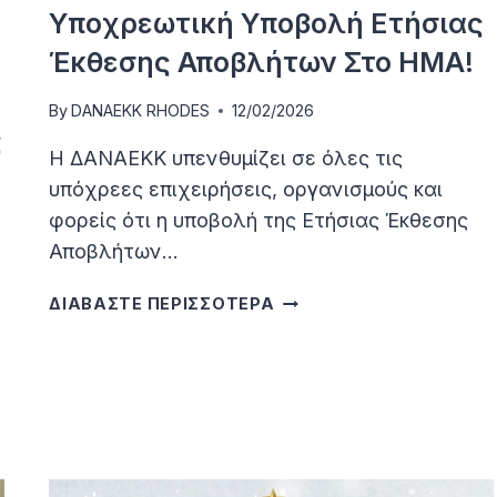
Υποχρεωτική Υποβολή Ετήσιας
Έκθεσης Αποβλήτων Στο ΗΜΑ!
By
DANAEKK RHODES
12/02/2026
ς
Η ΔΑΝΑΕΚΚ υπενθυμίζει σε όλες τις
υπόχρεες επιχειρήσεις, οργανισμούς και
φορείς ότι η υποβολή της Ετήσιας Έκθεσης
Αποβλήτων…
ΥΠΟΧΡΕΩΤΙΚΉ
ΔΙΑΒΑΣΤΕ ΠΕΡΙΣΣΟΤΕΡΑ
ΥΠΟΒΟΛΉ
ΕΤΉΣΙΑΣ
ΈΚΘΕΣΗΣ
ΑΠΟΒΛΉΤΩΝ
ΣΤΟ
ΗΜΑ!