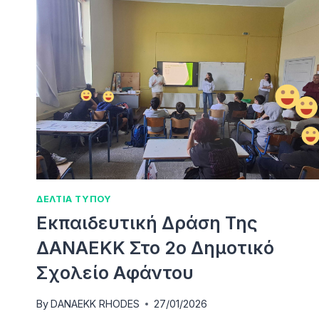
ΕΚΠΑΊΔΕΥΣΗΣ
ΑΠΌ
ΤΗ
ΔΑΝΑΕΚΚ
ΣΤΑ
ΔΗΜΟΤΙΚΆ
ΣΧΟΛΕΊΑ
ΤΗΣ
ΙΑΛΥΣΟΎ,
ΠΑΣΤΊΔΑΣ
ΚΑΙ
ΑΦΆΝΤΟΥ
ΔΕΛΤΙΑ ΤΥΠΟΥ
Εκπαιδευτική Δράση Της
ΔΑΝΑΕΚΚ Στο 2ο Δημοτικό
Σχολείο Αφάντου
By
DANAEKK RHODES
27/01/2026