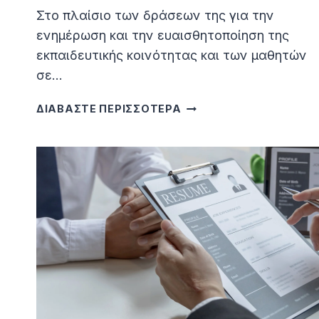
Στο πλαίσιο των δράσεων της για την
ενημέρωση και την ευαισθητοποίηση της
εκπαιδευτικής κοινότητας και των μαθητών
σε…
ΕΚΠΑΙΔΕΥΤΙΚΉ
ΔΙΑΒΑΣΤΕ ΠΕΡΙΣΣΟΤΕΡΑ
ΔΡΆΣΗ
ΤΗΣ
ΔΑΝΑΕΚΚ
ΣΤΟ
2Ο
ΔΗΜΟΤΙΚΌ
ΣΧΟΛΕΊΟ
ΑΦΆΝΤΟΥ