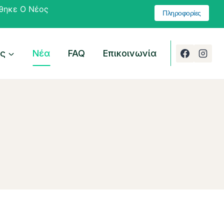
ίθηκε Ο Νέος
Πληροφορίες
ες
Νέα
FAQ
Επικοινωνία