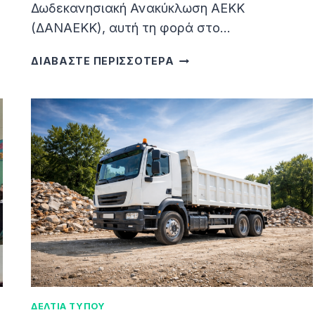
Δωδεκανησιακή Ανακύκλωση ΑΕΚΚ
(ΔΑΝΑΕΚΚ), αυτή τη φορά στο…
ΕΚΠΑΙΔΕΥΤΙΚΉ
ΔΙΑΒΑΣΤΕ ΠΕΡΙΣΣΟΤΕΡΑ
ΔΡΆΣΗ
ΤΗΣ
ΔΩΔΕΚΑΝΗΣΙΑΚΉΣ
ΑΝΑΚΎΚΛΩΣΗΣ
ΑΕΚΚ
(ΔΑΝΑΕΚΚ)
ΣΤΟ
ΓΕ.Λ.
ΑΦΆΝΤΟΥ
ΚΑΙ
ΣΤΟ
ΔΗΜΟΤΙΚΌ
ΠΑΡΑΔΕΙΣΊΟΥ
ΔΕΛΤΙΑ ΤΥΠΟΥ