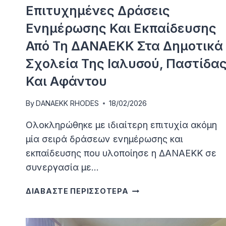
Επιτυχημένες Δράσεις
Ενημέρωσης Και Εκπαίδευσης
Από Τη ΔΑΝΑΕΚΚ Στα Δημοτικά
Σχολεία Της Ιαλυσού, Παστίδα
Και Αφάντου
By
DANAEKK RHODES
18/02/2026
Ολοκληρώθηκε με ιδιαίτερη επιτυχία ακόμη
μία σειρά δράσεων ενημέρωσης και
εκπαίδευσης που υλοποίησε η ΔΑΝΑΕΚΚ σε
συνεργασία με…
ΕΠΙΤΥΧΗΜΈΝΕΣ
ΔΙΑΒΑΣΤΕ ΠΕΡΙΣΣΟΤΕΡΑ
ΔΡΆΣΕΙΣ
ΕΝΗΜΈΡΩΣΗΣ
ΚΑΙ