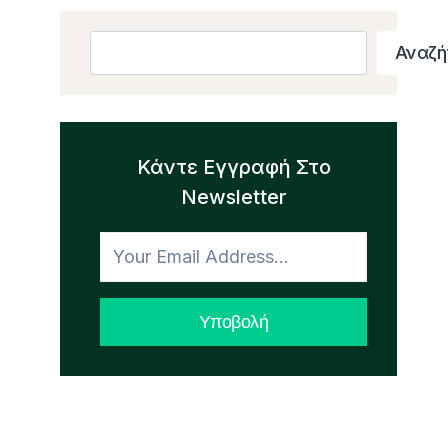
Search
Αναζή
Κάντε Εγγραφή Στο
Newsletter
Υποβολή