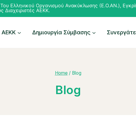
Του Ελληνικού Οργανισμού Ανακύκλωσης (Ε.Ο.ΑΝ.), Εγκρ
ς Διαχειριστές ΑΕΚΚ.
 ΑΕΚΚ
Δημιουργία Σύμβασης
Συνεργάτ
Home
/
Blog
Blog