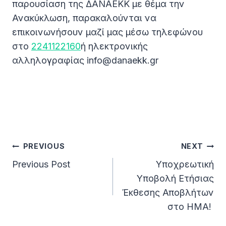
παρουσίαση της ΔΑΝΑΕΚΚ με θέμα την
Ανακύκλωση, παρακαλούνται να
επικοινωνήσουν μαζί μας μέσω τηλεφώνου
στο
2241122160
ή ηλεκτρονικής
αλληλογραφίας
info@danaekk.gr
Post
PREVIOUS
NEXT
Navigation
Previous Post
Υποχρεωτική
Υποβολή Ετήσιας
Έκθεσης Αποβλήτων
στο ΗΜΑ!