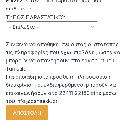
Επιλέξτε τον τύπο παραστατικού που
επιθυμείτε
ΤΥΠΟΣ ΠΑΡΑΣΤΑΤΙΚΟΥ
Συναινώ να αποθηκεύσει αυτός ο ιστότοπος
τις πληροφορίες που έχω υποβάλει, ώστε να
μπορούν να απαντήσουν στο ερώτημά μου.
Turnstile
Για οποιαδήποτε πρόσθετη πληροφορία ή
διευκρίνιση, οι ενδιαφερόμενοι μπορούν να
επικοινωνήσουν στο 22411-22160 είτε μέσω
του
info@danaekk.gr
.
ΑΠΟΣΤΟΛΗ