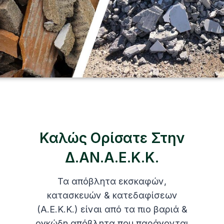
Καλώς Ορίσατε Στην
Δ.ΑΝ.Α.Ε.Κ.κ.
Τα απόβλητα εκσκαφών,
κατασκευών & κατεδαφίσεων
(Α.Ε.Κ.Κ.) είναι από τα πιο βαριά &
ογκώδη απόβλητα που παράγονται