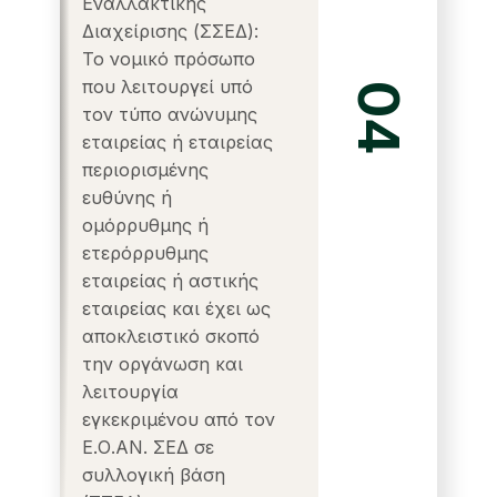
Εναλλακτικής
Διαχείρισης (ΣΣΕΔ):
Το νομικό πρόσωπο
που λειτουργεί υπό
04
τον τύπο ανώνυμης
εταιρείας ή εταιρείας
περιορισμένης
ευθύνης ή
ομόρρυθμης ή
ετερόρρυθμης
εταιρείας ή αστικής
εταιρείας και έχει ως
αποκλειστικό σκοπό
την οργάνωση και
λειτουργία
εγκεκριμένου από τον
Ε.Ο.ΑΝ. ΣΕΔ σε
συλλογική βάση