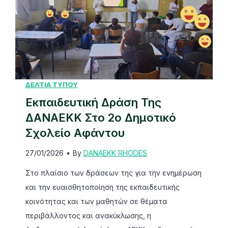
.
α
κ
Λ
ί
ή
.
δ
Υ
Α
ε
π
φ
υ
ο
ά
σ
β
ΔΕΛΤΙΑ ΤΥΠΟΥ
ν
η
ο
Εκπαιδευτική Δράση Της
τ
ς
λ
ο
α
ΔΑΝΑΕΚΚ Στο 2ο Δημοτικό
ή
υ
π
Σχολείο Αφάντου
Ε
κ
ό
27/01/2026
•
By
DANAEKK RHODES
τ
α
τ
ή
ι
η
Στο πλαίσιο των δράσεων της για την ενημέρωση
σ
σ
Δ
και την ευαισθητοποίηση της εκπαιδευτικής
ι
τ
Α
κοινότητας και των μαθητών σε θέματα
α
ο
Ν
περιβάλλοντος και ανακύκλωσης, η
ς