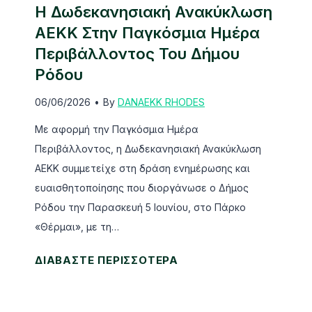
Η Δωδεκανησιακή Ανακύκλωση
ΑΕΚΚ Στην Παγκόσμια Ημέρα
Περιβάλλοντος Του Δήμου
Ρόδου
06/06/2026
•
By
DANAEKK RHODES
Με αφορμή την Παγκόσμια Ημέρα
Περιβάλλοντος, η Δωδεκανησιακή Ανακύκλωση
ΑΕΚΚ συμμετείχε στη δράση ενημέρωσης και
ευαισθητοποίησης που διοργάνωσε ο Δήμος
Ρόδου την Παρασκευή 5 Ιουνίου, στο Πάρκο
«Θέρμαι», με τη…
Η
ΔΙΑΒΑΣΤΕ ΠΕΡΙΣΣΟΤΕΡΑ
Δ
ω