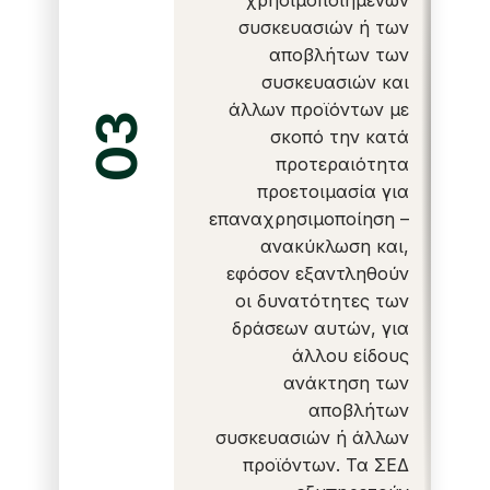
χρησιμοποιημένων
συσκευασιών ή των
αποβλήτων των
συσκευασιών και
άλλων προϊόντων με
03
σκοπό την κατά
προτεραιότητα
προετοιμασία για
επαναχρησιμοποίηση –
ανακύκλωση και,
εφόσον εξαντληθούν
οι δυνατότητες των
δράσεων αυτών, για
άλλου είδους
ανάκτηση των
αποβλήτων
συσκευασιών ή άλλων
προϊόντων. Τα ΣΕΔ