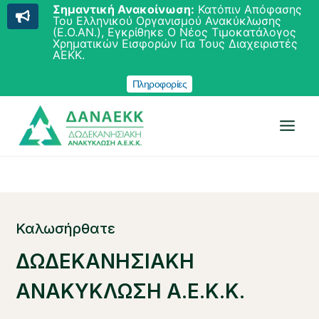
Σημαντική Ανακοίνωση:
Κατόπιν Απόφασης
Του Ελληνικού Οργανισμού Ανακύκλωσης
(Ε.Ο.ΑΝ.), Εγκρίθηκε Ο Νέος Τιμοκατάλογος
Χρηματικών Εισφορών Για Τους Διαχειριστές
ΑΕΚΚ.
Πληροφορίες
Skip
to
content
Καλωσήρθατε
ΔΩΔΕΚΑΝΗΣΙΑΚΗ
ΑΝΑΚΥΚΛΩΣΗ Α.Ε.Κ.Κ.