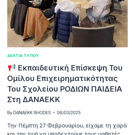
ΜΗΧΑΝΙΚΟΎ
Ή
ΤΟΠΟΓΡΆΦΟΥ
ΜΗΧΑΝΙΚΟΎ
ΔΕΛΤΙΑ ΤΥΠΟΥ
Εκπαιδευτική Επίσκεψη Του
Ομίλου Επιχειρηματικότητας
Του Σχολείου ΡΟΔΙΩΝ ΠΑΙΔΕΙΑ
Στη ΔΑΝΑΕΚΚ
By
DANAEKK RHODES
06/03/2025
Την Πέμπτη 27 Φεβρουαρίου, είχαμε τη χαρά
και την τιμή να υποδεχτούμε τους μαθητές