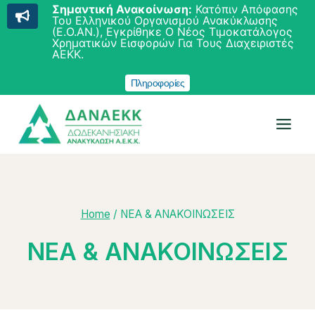
Σημαντική Ανακοίνωση:
Κατόπιν Απόφασης
Του Ελληνικού Οργανισμού Ανακύκλωσης
(Ε.Ο.ΑΝ.), Εγκρίθηκε Ο Νέος Τιμοκατάλογος
Χρηματικών Εισφορών Για Τους Διαχειριστές
ΑΕΚΚ.
Πληροφορίες
Skip
to
content
Home
/
ΝΕΑ & ΑΝΑΚΟΙΝΩΣΕΙΣ
ΝΕΑ & ΑΝΑΚΟΙΝΩΣΕΙΣ