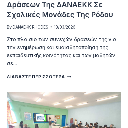
Δράσεων Της ΔΑΝΑΕΚΚ Σε
Σχολικές Μονάδες Της Ρόδου
By
DANAEKK RHODES
18/03/2026
Στο πλαίσιο των συνεχών δράσεών της για
την ενημέρωση και ευαισθητοποίηση της
εκπαιδευτικής κοινότητας και των μαθητών
σε…
ΣΥΝΈΧΕΙΑ
ΔΙΑΒΑΣΤΕ ΠΕΡΙΣΣΟΤΕΡΑ
ΕΚΠΑΙΔΕΥΤΙΚΏΝ
ΔΡΆΣΕΩΝ
ΤΗΣ
ΔΑΝΑΕΚΚ
ΣΕ
ΣΧΟΛΙΚΈΣ
ΜΟΝΆΔΕΣ