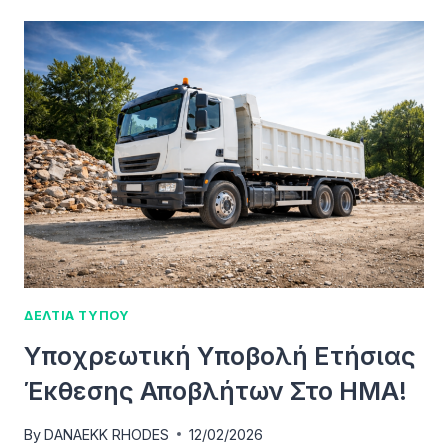
ΕΝΗΜΈΡΩΣΗΣ
ΚΑΙ
ΕΚΠΑΊΔΕΥΣΗΣ
ΑΠΌ
ΤΗ
ΔΑΝΑΕΚΚ
ΣΤΑ
ΔΗΜΟΤΙΚΆ
ΣΧΟΛΕΊΑ
ΤΗΣ
ΙΑΛΥΣΟΎ,
ΠΑΣΤΊΔΑΣ
ΚΑΙ
ΑΦΆΝΤΟΥ
ΔΕΛΤΙΑ ΤΥΠΟΥ
Υποχρεωτική Υποβολή Ετήσιας
Έκθεσης Αποβλήτων Στο ΗΜΑ!
By
DANAEKK RHODES
12/02/2026