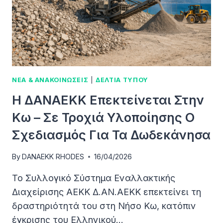
ΔΉΜΟΥ
ΡΌΔΟΥ
ΝΕΑ & ΑΝΑΚΟΙΝΩΣΕΙΣ
|
ΔΕΛΤΙΑ ΤΥΠΟΥ
Η ΔΑΝΑΕΚΚ Επεκτείνεται Στην
Κω – Σε Τροχιά Υλοποίησης Ο
Σχεδιασμός Για Τα Δωδεκάνησα
By
DANAEKK RHODES
16/04/2026
Το Συλλογικό Σύστημα Εναλλακτικής
Διαχείρισης ΑΕΚΚ Δ.ΑΝ.ΑΕΚΚ επεκτείνει τη
δραστηριότητά του στη Νήσο Κω, κατόπιν
έγκρισης του Ελληνικού…