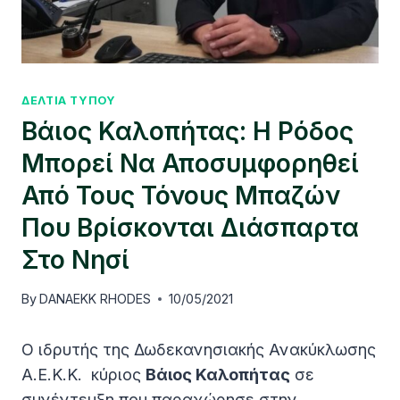
ΔΕΛΤΙΑ ΤΥΠΟΥ
Βάιος Καλοπήτας: Η Ρόδος
Μπορεί Να Αποσυμφορηθεί
Από Τους Τόνους Μπαζών
Που Βρίσκονται Διάσπαρτα
Στο Νησί
By
DANAEKK RHODES
10/05/2021
Ο ιδρυτής της Δωδεκανησιακής Ανακύκλωσης
Α.Ε.Κ.Κ. κύριος
Βάιος Καλοπήτας
σε
συνέντευξη που παραχώρησε στην