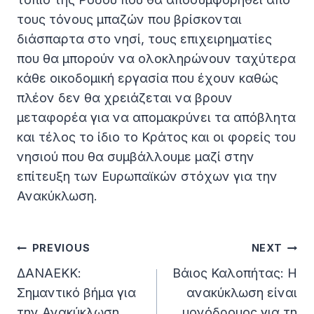
τους τόνους μπαζών που βρίσκονται
διάσπαρτα στο νησί, τους επιχειρηματίες
που θα μπορούν να ολοκληρώνουν ταχύτερα
κάθε οικοδομική εργασία που έχουν καθώς
πλέον δεν θα χρειάζεται να βρουν
μεταφορέα για να απομακρύνει τα απόβλητα
και τέλος το ίδιο το Κράτος και οι φορείς του
νησιού που θα συμβάλλουμε μαζί στην
επίτευξη των Ευρωπαϊκών στόχων για την
Ανακύκλωση.
Post
PREVIOUS
NEXT
Navigation
ΔΑΝΑΕΚΚ:
Βάιος Καλοπήτας: Η
Σημαντικό βήμα για
ανακύκλωση είναι
την Ανακύκλωση
μονόδρομος για τη